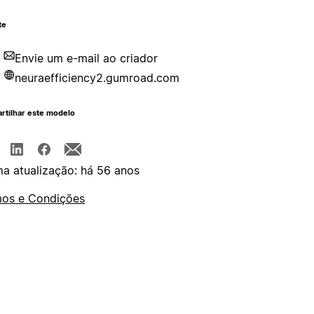
te
Envie um e-mail ao criador
neuraefficiency2.gumroad.com
rtilhar este modelo
ma atualização: há 56 anos
os e Condições