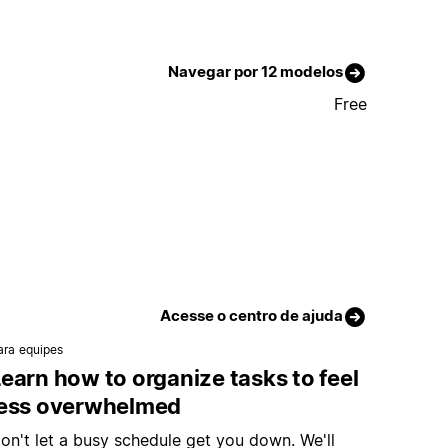
Navegar por 12 modelos
Free
Acesse o centro de ajuda
ara equipes
earn how to organize tasks to feel
less overwhelmed
on't let a busy schedule get you down. We'll