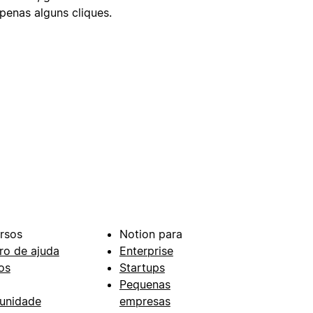
enas alguns cliques.
rsos
Notion para
ro de ajuda
Enterprise
os
Startups
Pequenas
unidade
empresas