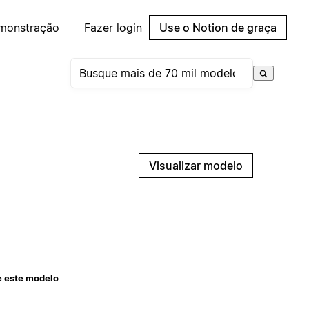
emonstração
Fazer login
Use o Notion de graça
Visualizar modelo
e este modelo