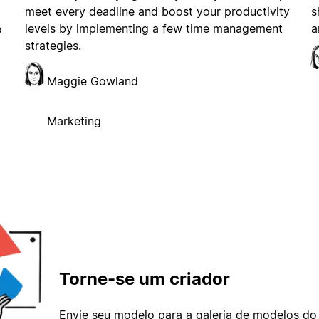
meet every deadline and boost your productivity
s
levels by implementing a few time management
a
o
strategies.
Maggie Gowland
Marketing
Torne-se um criador
Envie seu modelo para a galeria de modelos do