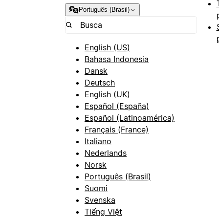
Português (Brasil)
English (US)
Bahasa Indonesia
Dansk
Deutsch
English (UK)
Español (España)
Español (Latinoamérica)
Français (France)
Italiano
Nederlands
Norsk
Português (Brasil)
Suomi
Svenska
Tiếng Việt