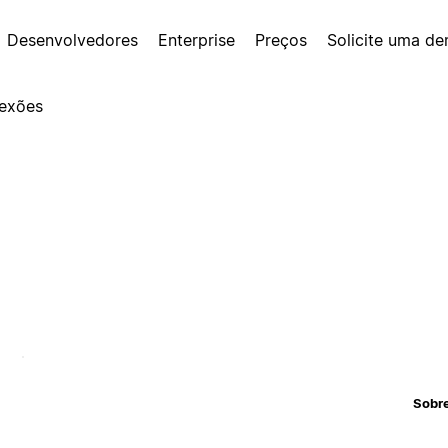
Desenvolvedores
Enterprise
Preços
Solicite uma d
exões
Sobr