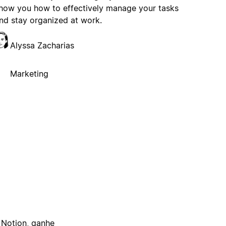
how you how to effectively manage your tasks
nd stay organized at work.
Alyssa Zacharias
Marketing
 Notion, ganhe