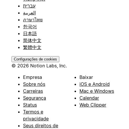
עברית
العربية
ภาษาไทย
한국어
日本語
简体中文
繁體中文
Configurações de cookies
© 2026 Notion Labs, Inc.
Empresa
Baixar
Sobre nós
iOS e Android
Carreiras
Mac e Windows
Segurança
Calendar
Status
Web Clipper
Termos e
privacidade
Seus direitos de