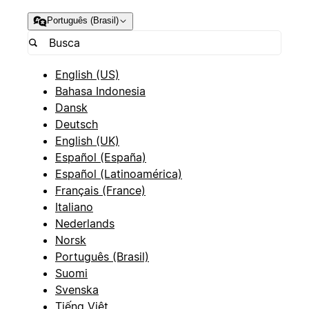
Português (Brasil)
English (US)
Bahasa Indonesia
Dansk
Deutsch
English (UK)
Español (España)
Español (Latinoamérica)
Français (France)
Italiano
Nederlands
Norsk
Português (Brasil)
Suomi
Svenska
Tiếng Việt