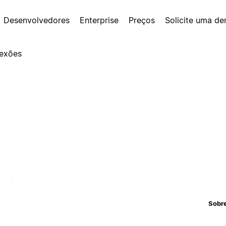
Desenvolvedores
Enterprise
Preços
Solicite uma d
exões
Sobr