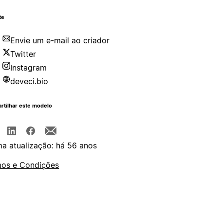
te
Envie um e-mail ao criador
Twitter
Instagram
deveci.bio
rtilhar este modelo
ma atualização: há 56 anos
os e Condições