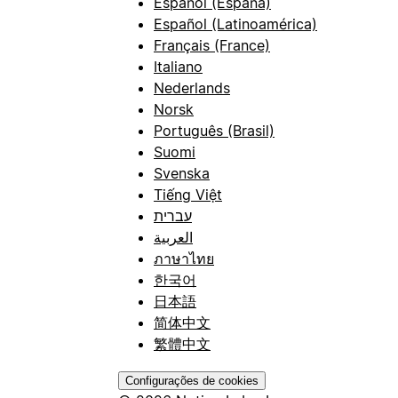
Español (España)
Español (Latinoamérica)
Français (France)
Italiano
Nederlands
Norsk
Português (Brasil)
Suomi
Svenska
Tiếng Việt
עברית
العربية
ภาษาไทย
한국어
日本語
简体中文
繁體中文
Configurações de cookies