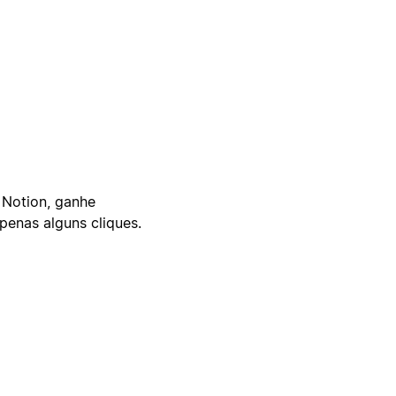
 Notion, ganhe
enas alguns cliques.