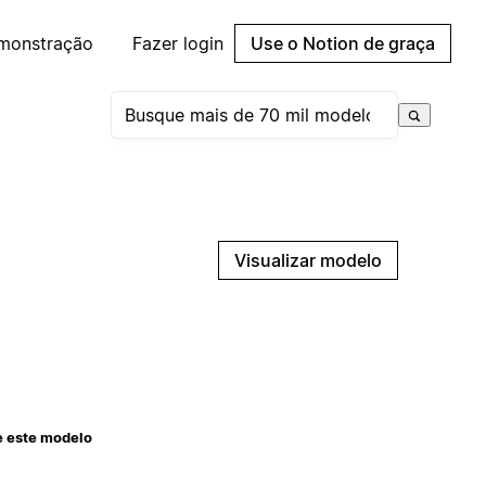
emonstração
Fazer login
Use o Notion de graça
Visualizar modelo
e este modelo