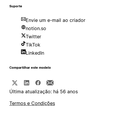
Suporte
Envie um e-mail ao criador
notion.so
Twitter
TikTok
LinkedIn
Compartilhar este modelo
Última atualização: há 56 anos
Termos e Condições