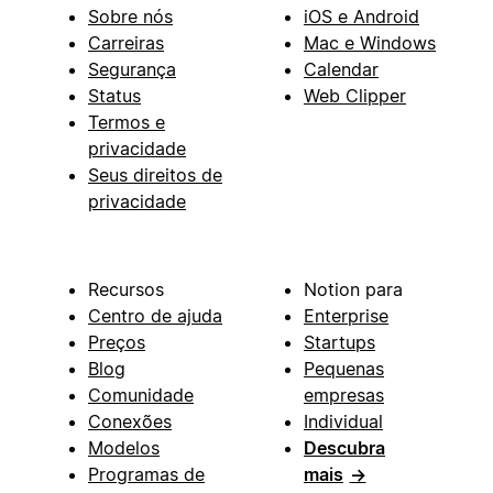
Sobre nós
iOS e Android
Carreiras
Mac e Windows
Segurança
Calendar
Status
Web Clipper
Termos e
privacidade
Seus direitos de
privacidade
Recursos
Notion para
Centro de ajuda
Enterprise
Preços
Startups
Blog
Pequenas
Comunidade
empresas
Conexões
Individual
Modelos
Descubra
Programas de
mais
→