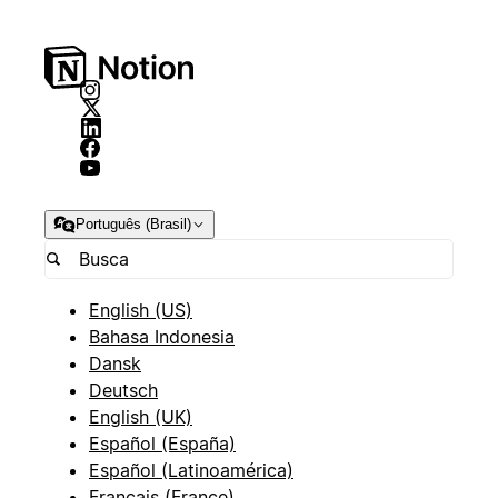
Português (Brasil)
English (US)
Bahasa Indonesia
Dansk
Deutsch
English (UK)
Español (España)
Español (Latinoamérica)
Français (France)