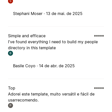
S
Stephani Moser ·
13 de mai. de 2025
Simple and efficace
I've found everything I need to build my people
directory in this template
B
Basile Coyo ·
14 de abr. de 2025
Top
Adorei este template, muito versátil e fácil de
usarrecomendo.
P