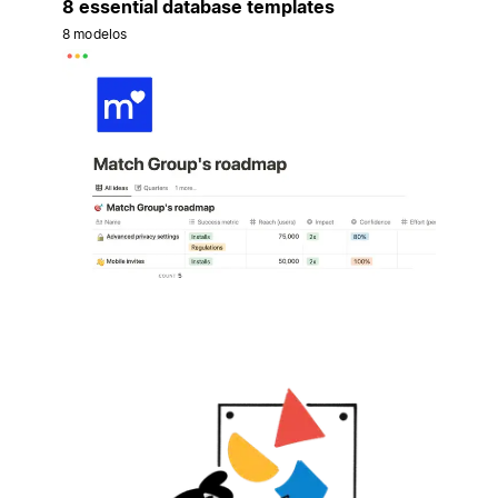
8 essential database templates
8 modelos