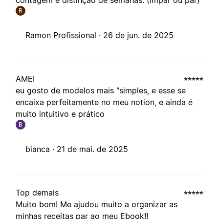
contagem e distinção de semanas. (Impar ou par)
R
Ramon Profissional ·
26 de jun. de 2025
AMEI
eu gosto de modelos mais "simples, e esse se
encaixa perfeitamente no meu notion, e ainda é
muito intuitivo e prático
B
bianca ·
21 de mai. de 2025
Top demais
Muito bom! Me ajudou muito a organizar as
minhas receitas par ao meu Ebook!!