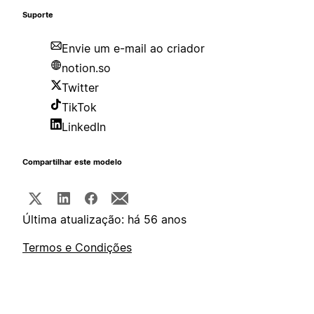
Suporte
Envie um e-mail ao criador
notion.so
Twitter
TikTok
LinkedIn
Compartilhar este modelo
Última atualização: há 56 anos
Termos e Condições