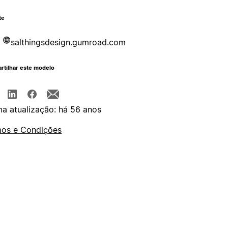
te
salthingsdesign.gumroad.com
rtilhar este modelo
ma atualização: há 56 anos
os e Condições