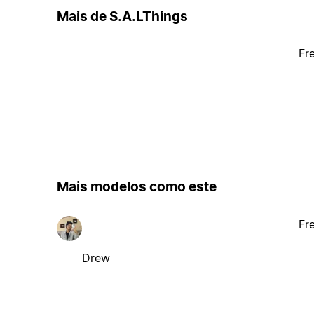
Mais de S.A.LThings
Fr
Mais modelos como este
Fr
Drew