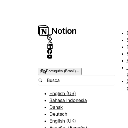
Português (Brasil)
English (US)
Bahasa Indonesia
Dansk
Deutsch
English (UK)
Español (España)