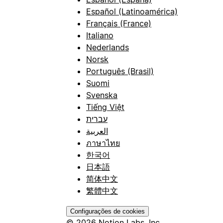
Español (Latinoamérica)
Français (France)
Italiano
Nederlands
Norsk
Português (Brasil)
Suomi
Svenska
Tiếng Việt
עברית
العربية
ภาษาไทย
한국어
日本語
简体中文
繁體中文
Configurações de cookies
© 2026 Notion Labs, Inc.