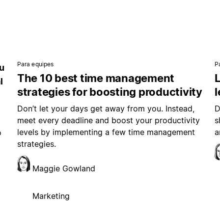
Para equipes
P
u
The 10 best time management
L
l
strategies for boosting productivity
Don’t let your days get away from you. Instead,
D
meet every deadline and boost your productivity
s
levels by implementing a few time management
a
o
strategies.
Maggie Gowland
Marketing