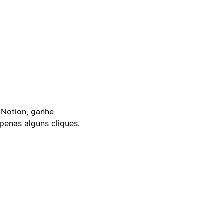
 Notion, ganhe
enas alguns cliques.