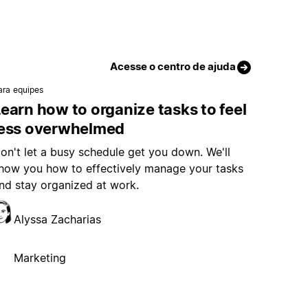
Acesse o centro de ajuda
ara equipes
earn how to organize tasks to feel
less overwhelmed
on't let a busy schedule get you down. We'll
how you how to effectively manage your tasks
nd stay organized at work.
Alyssa Zacharias
Marketing