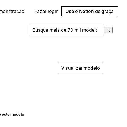
emonstração
Fazer login
Use o Notion de graça
Visualizar modelo
e este modelo