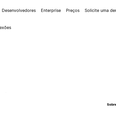
Desenvolvedores
Enterprise
Preços
Solicite uma d
exões
Sobr