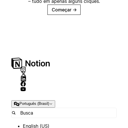
– tudo em apenas alguns cliques.
Começar
→
Português (Brasil)
English (US)