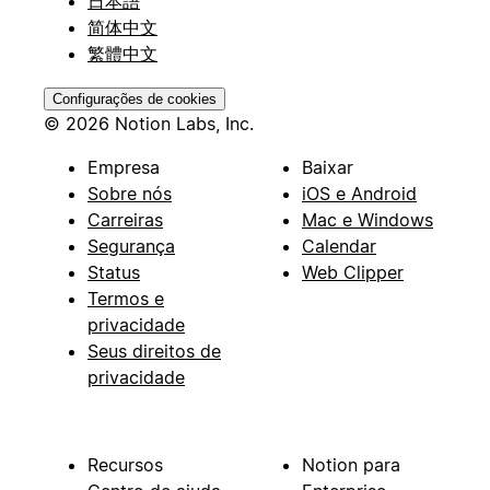
日本語
简体中文
繁體中文
Configurações de cookies
© 2026 Notion Labs, Inc.
Empresa
Baixar
Sobre nós
iOS e Android
Carreiras
Mac e Windows
Segurança
Calendar
Status
Web Clipper
Termos e
privacidade
Seus direitos de
privacidade
Recursos
Notion para