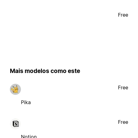
Free
Mais modelos como este
Free
Pika
Free
Notion