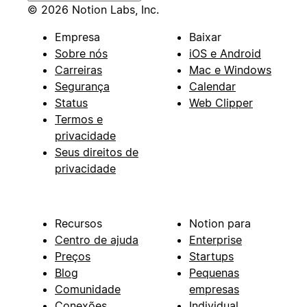
© 2026 Notion Labs, Inc.
Empresa
Baixar
Sobre nós
iOS e Android
Carreiras
Mac e Windows
Segurança
Calendar
Status
Web Clipper
Termos e
privacidade
Seus direitos de
privacidade
Recursos
Notion para
Centro de ajuda
Enterprise
Preços
Startups
Blog
Pequenas
Comunidade
empresas
Conexões
Individual