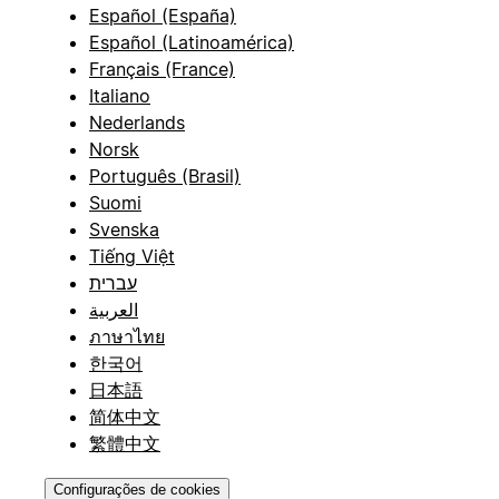
Español (España)
Español (Latinoamérica)
Français (France)
Italiano
Nederlands
Norsk
Português (Brasil)
Suomi
Svenska
Tiếng Việt
עברית
العربية
ภาษาไทย
한국어
日本語
简体中文
繁體中文
Configurações de cookies