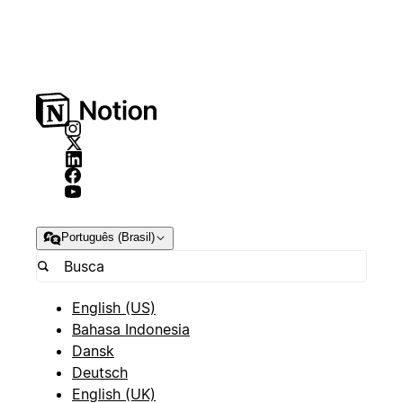
Português (Brasil)
English (US)
Bahasa Indonesia
Dansk
Deutsch
English (UK)