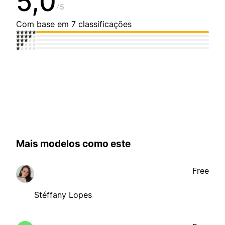
5,0
5
Com base em 7 classificações
Mais modelos como este
Free
Stéffany Lopes