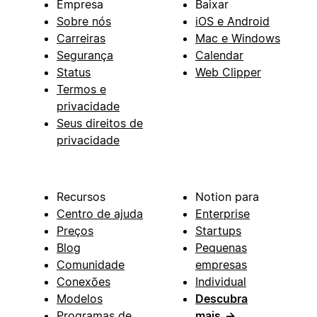
Empresa
Baixar
Sobre nós
iOS e Android
Carreiras
Mac e Windows
Segurança
Calendar
Status
Web Clipper
Termos e
privacidade
Seus direitos de
privacidade
Recursos
Notion para
Centro de ajuda
Enterprise
Preços
Startups
Blog
Pequenas
Comunidade
empresas
Conexões
Individual
Modelos
Descubra
Programas de
mais
→