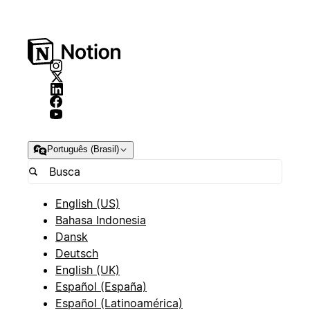
Português (Brasil)
English (US)
Bahasa Indonesia
Dansk
Deutsch
English (UK)
Español (España)
Español (Latinoamérica)