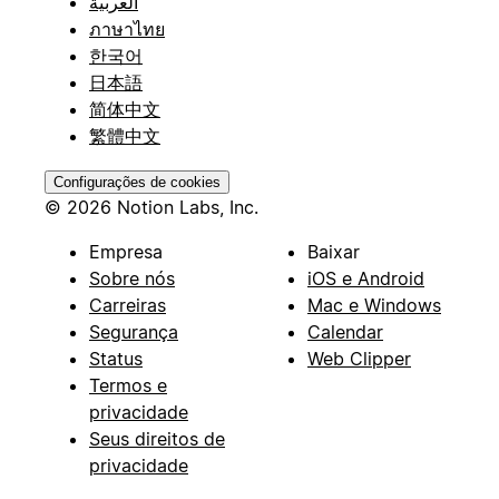
العربية
ภาษาไทย
한국어
日本語
简体中文
繁體中文
Configurações de cookies
© 2026 Notion Labs, Inc.
Empresa
Baixar
Sobre nós
iOS e Android
Carreiras
Mac e Windows
Segurança
Calendar
Status
Web Clipper
Termos e
privacidade
Seus direitos de
privacidade