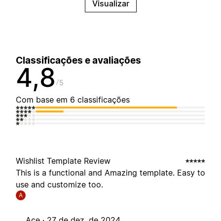
Visualizar
Classificações e avaliações
4,8
5
Com base em 6 classificações
Wishlist Template Review
This is a functional and Amazing template. Easy to
use and customize too.
A
Ace ·
27 de dez. de 2024