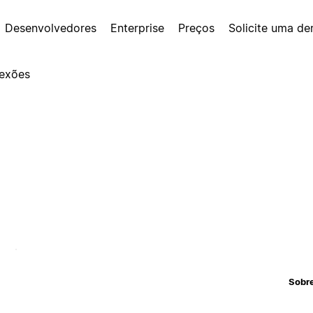
Desenvolvedores
Enterprise
Preços
Solicite uma d
exões
Sobr