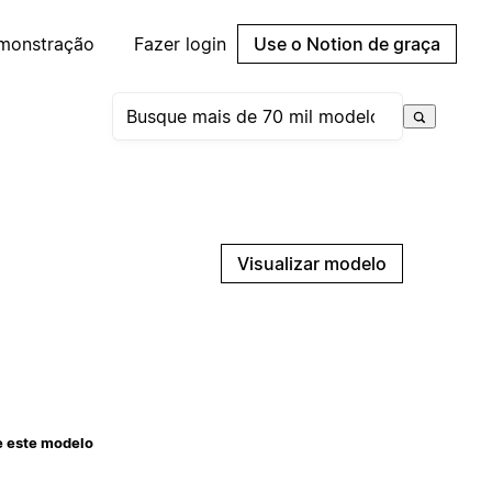
emonstração
Fazer login
Use o Notion de graça
Visualizar modelo
e este modelo