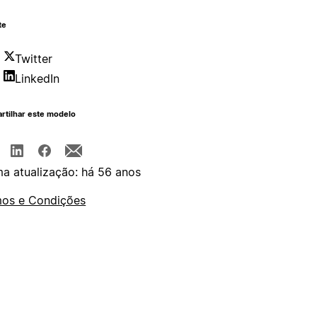
te
Twitter
LinkedIn
rtilhar este modelo
ma atualização: há 56 anos
os e Condições