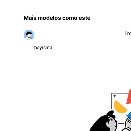
Mais modelos como este
Fr
heyismail