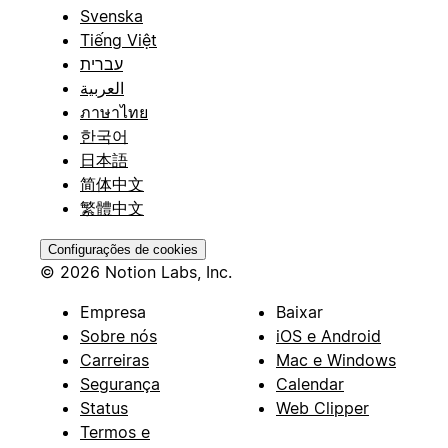
Svenska
Tiếng Việt
עברית
العربية
ภาษาไทย
한국어
日本語
简体中文
繁體中文
Configurações de cookies
© 2026 Notion Labs, Inc.
Empresa
Baixar
Sobre nós
iOS e Android
Carreiras
Mac e Windows
Segurança
Calendar
Status
Web Clipper
Termos e