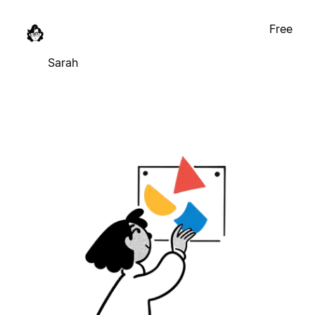
Free
Sarah