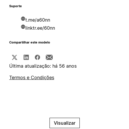
Suporte
t.me/a60nn
linktr.ee/60nn
Compartilhar este modelo
Última atualização: há 56 anos
Termos e Condições
Visualizar