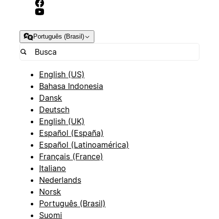
Português (Brasil)
English (US)
Bahasa Indonesia
Dansk
Deutsch
English (UK)
Español (España)
Español (Latinoamérica)
Français (France)
Italiano
Nederlands
Norsk
Português (Brasil)
Suomi