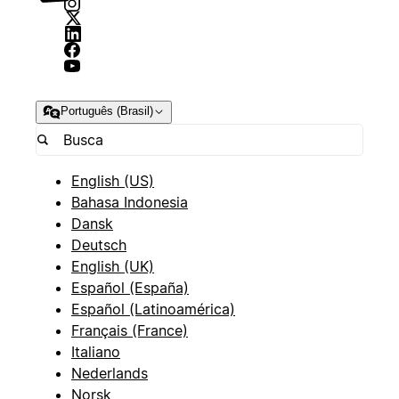
Português (Brasil)
English (US)
Bahasa Indonesia
Dansk
Deutsch
English (UK)
Español (España)
Español (Latinoamérica)
Français (France)
Italiano
Nederlands
Norsk