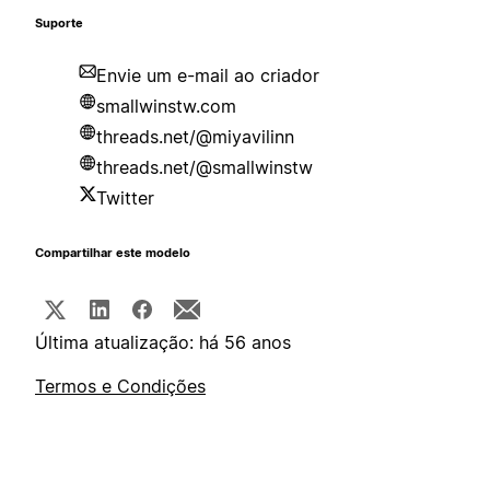
Suporte
Envie um e-mail ao criador
smallwinstw.com
threads.net/@miyavilinn
threads.net/@smallwinstw
Twitter
Compartilhar este modelo
Última atualização: há 56 anos
Termos e Condições