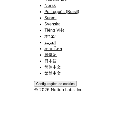
Norsk
Português (Brasil)
Suomi
Svenska
Tiếng Việt
עברית
العربية
ภาษาไทย
한국어
日本語
简体中文
繁體中文
Configurações de cookies
© 2026 Notion Labs, Inc.