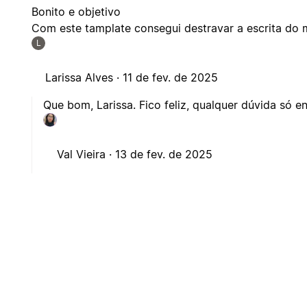
Bonito e objetivo
Com este tamplate consegui destravar a escrita do m
L
Larissa Alves ·
11 de fev. de 2025
Que bom, Larissa. Fico feliz, qualquer dúvida só e
Val Vieira ·
13 de fev. de 2025