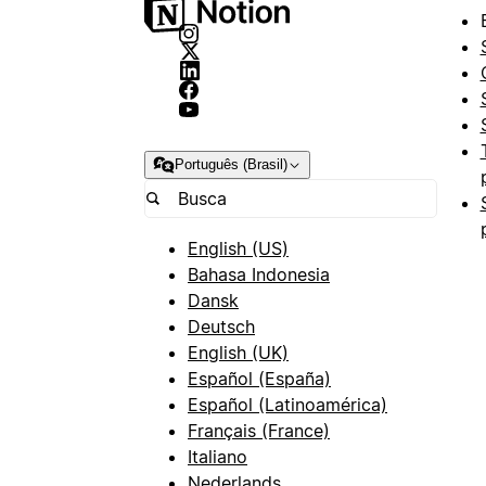
Português (Brasil)
English (US)
Bahasa Indonesia
Dansk
Deutsch
English (UK)
Español (España)
Español (Latinoamérica)
Français (France)
Italiano
Nederlands