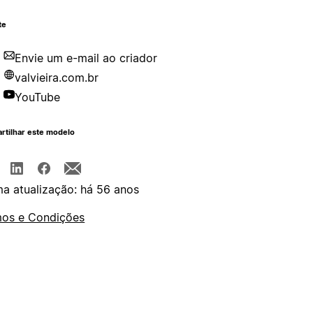
te
Envie um e-mail ao criador
valvieira.com.br
YouTube
rtilhar este modelo
ma atualização: há 56 anos
os e Condições