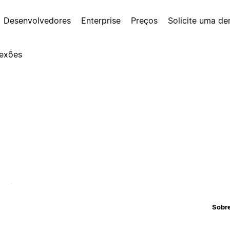
Desenvolvedores
Enterprise
Preços
Solicite uma d
exões
Sobr