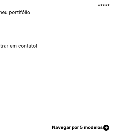
eu portifólio
ntrar em contato!
Navegar por 5 modelos