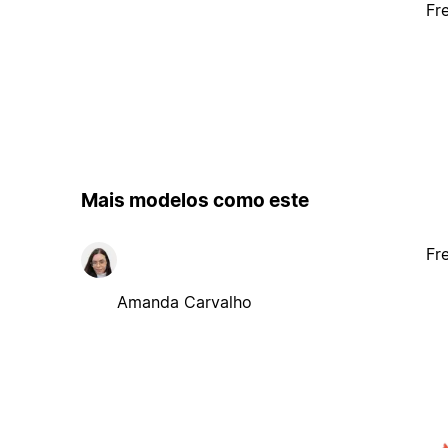
Fr
Mais modelos como este
Fr
Amanda Carvalho