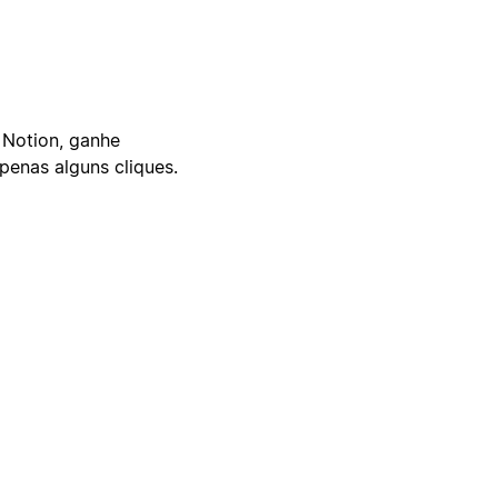
 Notion, ganhe
enas alguns cliques.