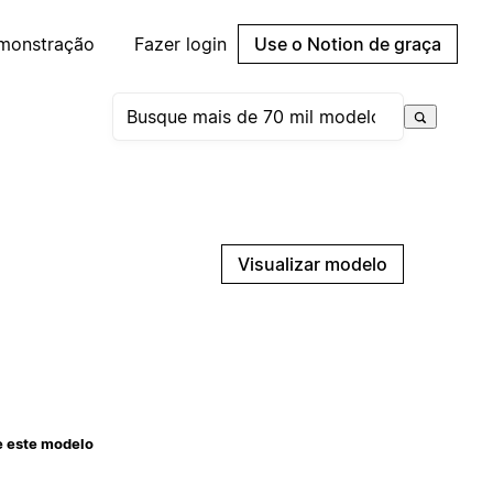
emonstração
Fazer login
Use o Notion de graça
Visualizar modelo
e este modelo