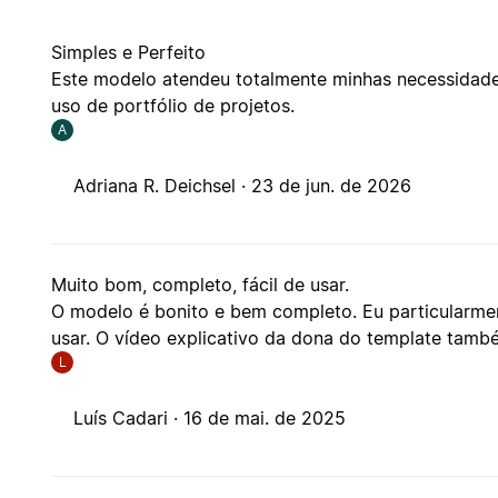
Simples e Perfeito
Este modelo atendeu totalmente minhas necessidade
uso de portfólio de projetos.
A
Adriana R. Deichsel ·
23 de jun. de 2026
Muito bom, completo, fácil de usar.
O modelo é bonito e bem completo. Eu particularment
usar. O vídeo explicativo da dona do template tam
L
Luís Cadari ·
16 de mai. de 2025