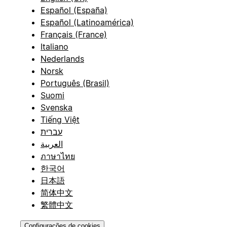
Español (España)
Español (Latinoamérica)
Français (France)
Italiano
Nederlands
Norsk
Português (Brasil)
Suomi
Svenska
Tiếng Việt
עברית
العربية
ภาษาไทย
한국어
日本語
简体中文
繁體中文
Configurações de cookies