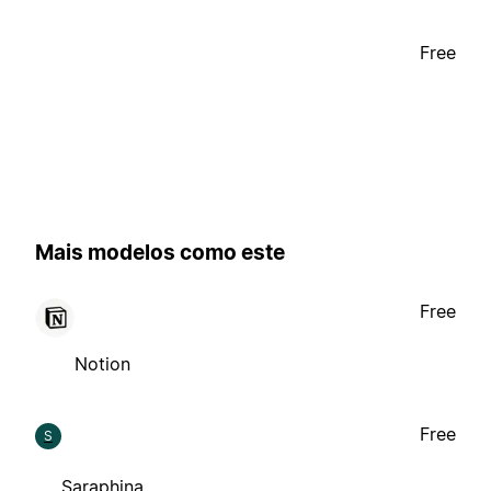
Free
Mais modelos como este
Free
Notion
Free
S
Saraphina