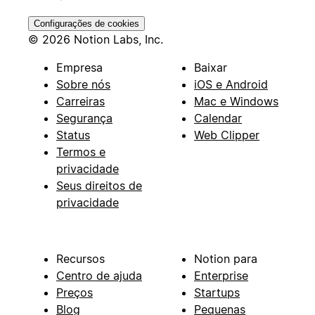
Configurações de cookies
© 2026 Notion Labs, Inc.
Empresa
Baixar
Sobre nós
iOS e Android
Carreiras
Mac e Windows
Segurança
Calendar
Status
Web Clipper
Termos e
privacidade
Seus direitos de
privacidade
Recursos
Notion para
Centro de ajuda
Enterprise
Preços
Startups
Blog
Pequenas