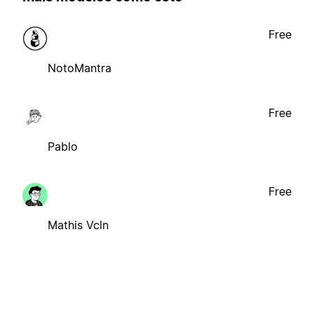
Free
NotoMantra
Free
Pablo
Free
Mathis Vcln