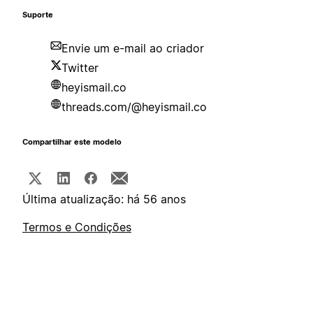
Suporte
Envie um e-mail ao criador
Twitter
heyismail.co
threads.com/@heyismail.co
Compartilhar este modelo
Última atualização: há 56 anos
Termos e Condições