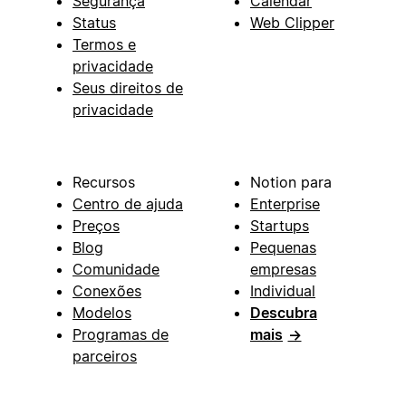
Segurança
Calendar
Status
Web Clipper
Termos e
privacidade
Seus direitos de
privacidade
Recursos
Notion para
Centro de ajuda
Enterprise
Preços
Startups
Blog
Pequenas
Comunidade
empresas
Conexões
Individual
Modelos
Descubra
Programas de
mais
→
parceiros