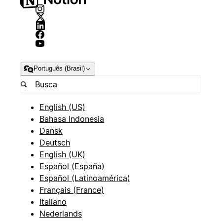
Português (Brasil)
English (US)
Bahasa Indonesia
Dansk
Deutsch
English (UK)
Español (España)
Español (Latinoamérica)
Français (France)
Italiano
Nederlands