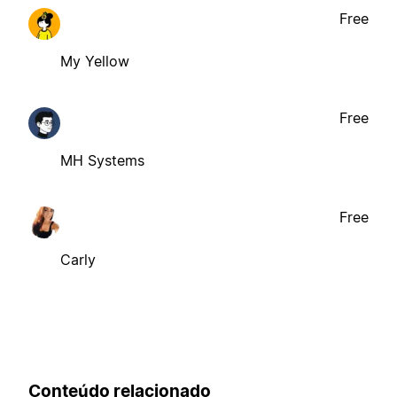
Free
My Yellow
Free
MH Systems
Free
Carly
Conteúdo relacionado