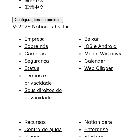
繁體中文
Configurações de cookies
© 2026 Notion Labs, Inc.
Empresa
Baixar
Sobre nós
iOS e Android
Carreiras
Mac e Windows
Segurança
Calendar
Status
Web Clipper
Termos e
privacidade
Seus direitos de
privacidade
Recursos
Notion para
Centro de ajuda
Enterprise
Preços
Startups