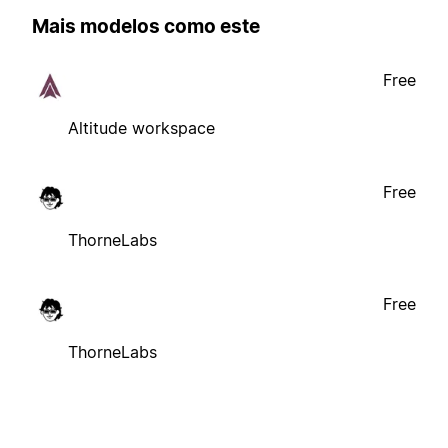
Mais modelos como este
Free
Altitude workspace
Free
ThorneLabs
Free
ThorneLabs