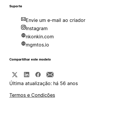
Suporte
Envie um e-mail ao criador
Instagram
nkonkin.com
mgmtos.io
Compartilhar este modelo
Última atualização: há 56 anos
Termos e Condições