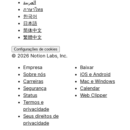
العربية
ภาษาไทย
한국어
日本語
简体中文
繁體中文
Configurações de cookies
© 2026 Notion Labs, Inc.
Empresa
Baixar
Sobre nós
iOS e Android
Carreiras
Mac e Windows
Segurança
Calendar
Status
Web Clipper
Termos e
privacidade
Seus direitos de
privacidade