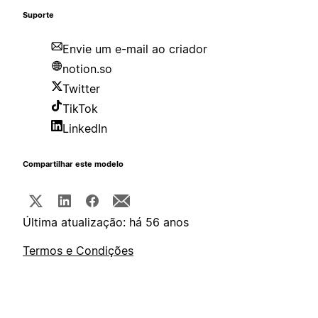
Suporte
Envie um e-mail ao criador
notion.so
Twitter
TikTok
LinkedIn
Compartilhar este modelo
Última atualização: há 56 anos
Termos e Condições