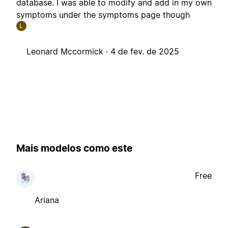
database. I was able to modify and add in my own
symptoms under the symptoms page though
L
Leonard Mccormick ·
4 de fev. de 2025
Mais modelos como este
Free
Ariana