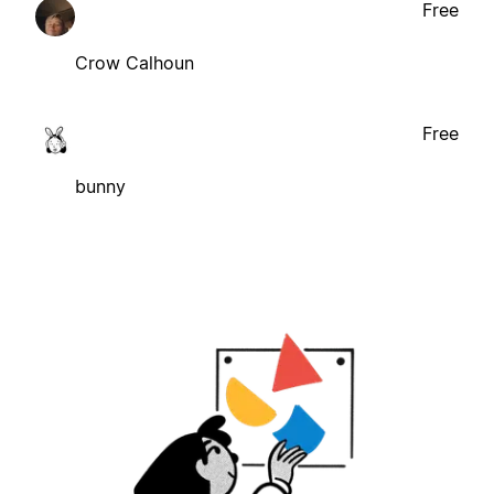
Free
Crow Calhoun
Free
bunny