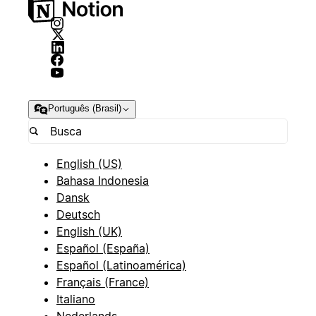
Português (Brasil)
English (US)
Bahasa Indonesia
Dansk
Deutsch
English (UK)
Español (España)
Español (Latinoamérica)
Français (France)
Italiano
Nederlands