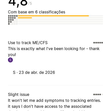
4,8
5
Com base em 6 classificações
Use to track ME/CFS
This is exactly what I've been looking for - thank
you!
S
S ·
23 de abr. de 2026
Slight issue
It won't let me add symptoms to tracking entries.
it says I don't have access to the associated