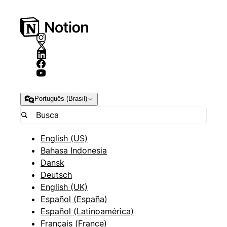
Português (Brasil)
English (US)
Bahasa Indonesia
Dansk
Deutsch
English (UK)
Español (España)
Español (Latinoamérica)
Français (France)