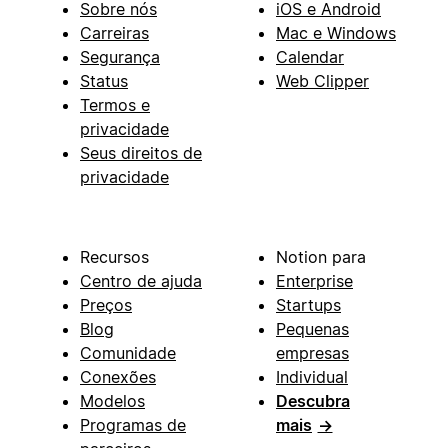
Sobre nós
iOS e Android
Carreiras
Mac e Windows
Segurança
Calendar
Status
Web Clipper
Termos e
privacidade
Seus direitos de
privacidade
Recursos
Notion para
Centro de ajuda
Enterprise
Preços
Startups
Blog
Pequenas
Comunidade
empresas
Conexões
Individual
Modelos
Descubra
Programas de
mais
→