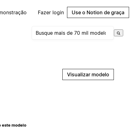
emonstração
Fazer login
Use o Notion de graça
Visualizar modelo
e este modelo