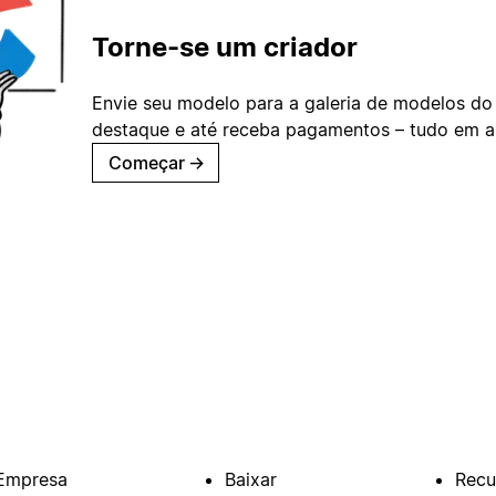
Torne-se um criador
Envie seu modelo para a galeria de modelos do
destaque e até receba pagamentos – tudo em ap
Começar
→
Empresa
Baixar
Recu