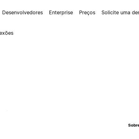
Desenvolvedores
Enterprise
Preços
Solicite uma d
exões
Sobr