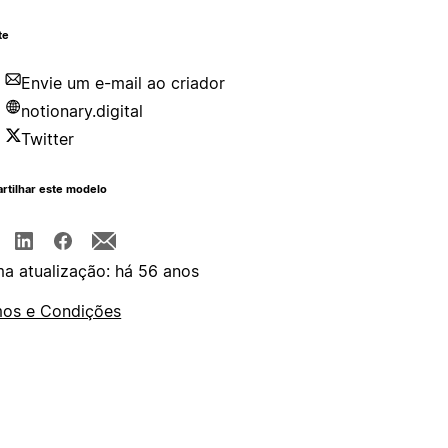
te
Envie um e-mail ao criador
notionary.digital
Twitter
rtilhar este modelo
ma atualização: há 56 anos
os e Condições