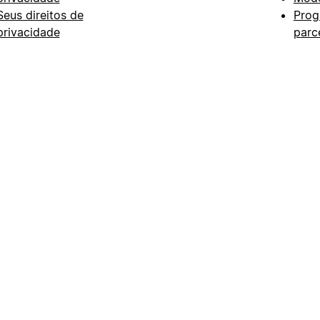
Seus direitos de
Prog
privacidade
parc