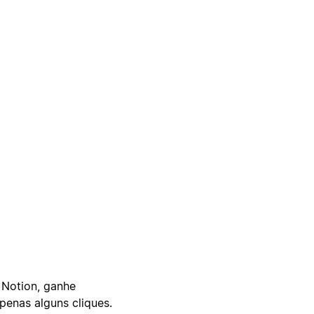
 Notion, ganhe
enas alguns cliques.