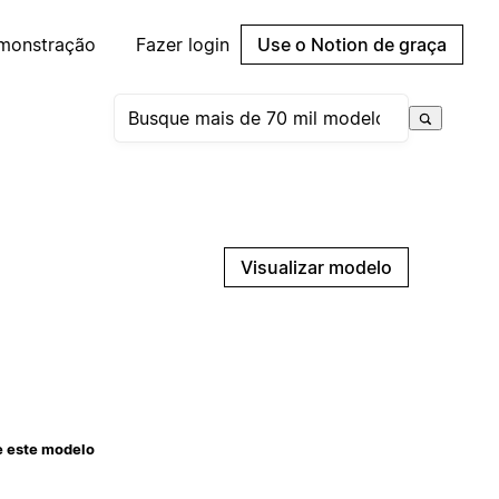
emonstração
Fazer login
Use o Notion de graça
Visualizar modelo
e este modelo