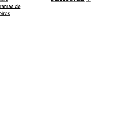
ramas de
eiros