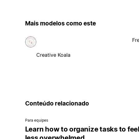
Mais modelos como este
Fr
Creative Koala
Conteúdo relacionado
Para equipes
Learn how to organize tasks to fee
less overwhelmed