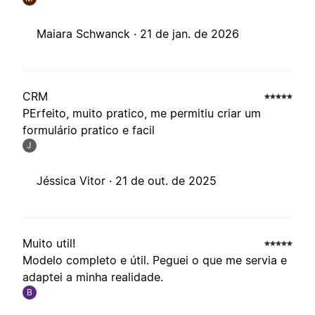
Maiara Schwanck ·
21 de jan. de 2026
CRM
PErfeito, muito pratico, me permitiu criar um
formulário pratico e facil
J
Jéssica Vitor ·
21 de out. de 2025
Muito util!
Modelo completo e útil. Peguei o que me servia e
adaptei a minha realidade.
B