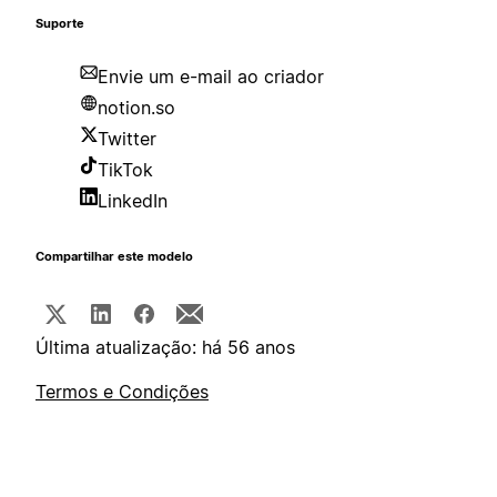
Suporte
Envie um e-mail ao criador
notion.so
Twitter
TikTok
LinkedIn
Compartilhar este modelo
Última atualização: há 56 anos
Termos e Condições