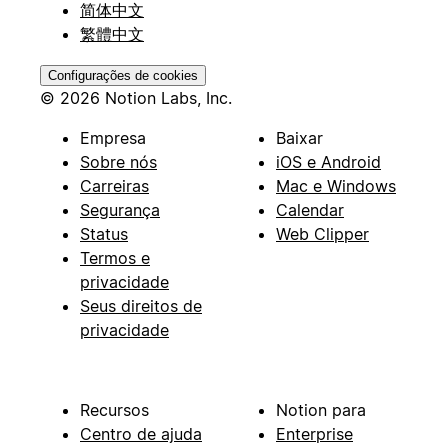
简体中文
繁體中文
Configurações de cookies
© 2026 Notion Labs, Inc.
Empresa
Baixar
Sobre nós
iOS e Android
Carreiras
Mac e Windows
Segurança
Calendar
Status
Web Clipper
Termos e
privacidade
Seus direitos de
privacidade
Recursos
Notion para
Centro de ajuda
Enterprise