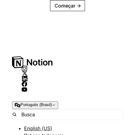
Começar
→
Português (Brasil)
English (US)