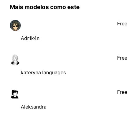
Mais modelos como este
Free
Adr1k4n
Free
kateryna.languages
Free
Aleksandra