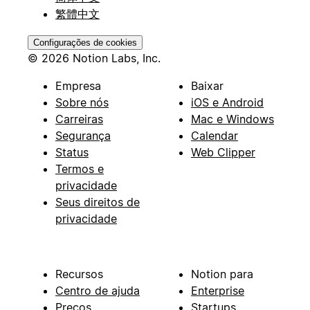
繁體中文
Configurações de cookies
© 2026 Notion Labs, Inc.
Empresa
Baixar
Sobre nós
iOS e Android
Carreiras
Mac e Windows
Segurança
Calendar
Status
Web Clipper
Termos e
privacidade
Seus direitos de
privacidade
Recursos
Notion para
Centro de ajuda
Enterprise
Preços
Startups