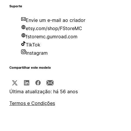
Suporte
Envie um e-mail ao criador
etsy.com/shop/FStoreMC
fstoremc.gumroad.com
TikTok
Instagram
Compartilhar este modelo
Última atualização: há 56 anos
Termos e Condições