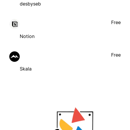
desbyseb
Free
Notion
Free
Skala