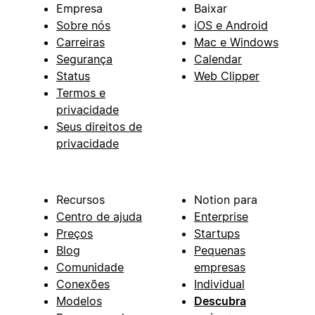
Empresa
Baixar
Sobre nós
iOS e Android
Carreiras
Mac e Windows
Segurança
Calendar
Status
Web Clipper
Termos e
privacidade
Seus direitos de
privacidade
Recursos
Notion para
Centro de ajuda
Enterprise
Preços
Startups
Blog
Pequenas
Comunidade
empresas
Conexões
Individual
Modelos
Descubra