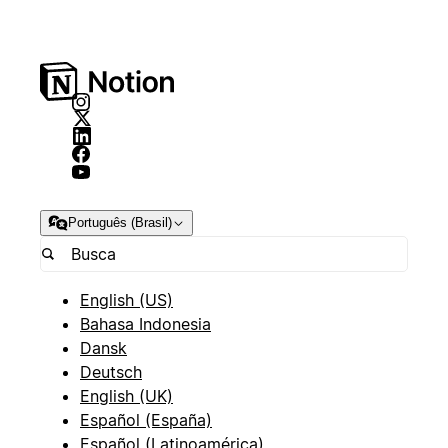
Português (Brasil)
English (US)
Bahasa Indonesia
Dansk
Deutsch
English (UK)
Español (España)
Español (Latinoamérica)