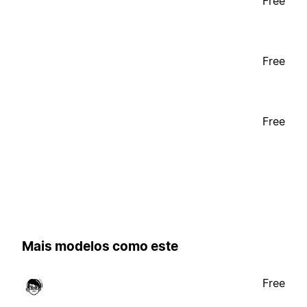
Free
Free
Free
Mais modelos como este
Free