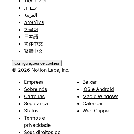
Tiếng Việt
עברית
العربية
ภาษาไทย
한국어
日本語
简体中文
繁體中文
Configurações de cookies
© 2026 Notion Labs, Inc.
Empresa
Baixar
Sobre nós
iOS e Android
Carreiras
Mac e Windows
Segurança
Calendar
Status
Web Clipper
Termos e
privacidade
Seus direitos de