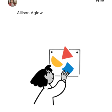
Free
Allison Aglow