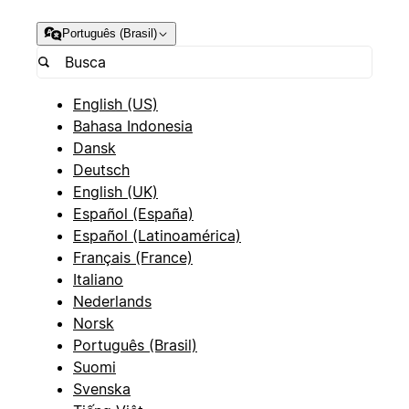
Português (Brasil)
English (US)
Bahasa Indonesia
Dansk
Deutsch
English (UK)
Español (España)
Español (Latinoamérica)
Français (France)
Italiano
Nederlands
Norsk
Português (Brasil)
Suomi
Svenska