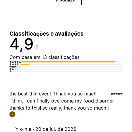
Classificações e avaliações
4,9
5
Com base em 13 classificações
the best thin ever ! Thnak you so much!
I think I can finally overcome my food disorder
thanks to this! so really, thank you so much !
Y
Y o h a ·
20 de jul. de 2026