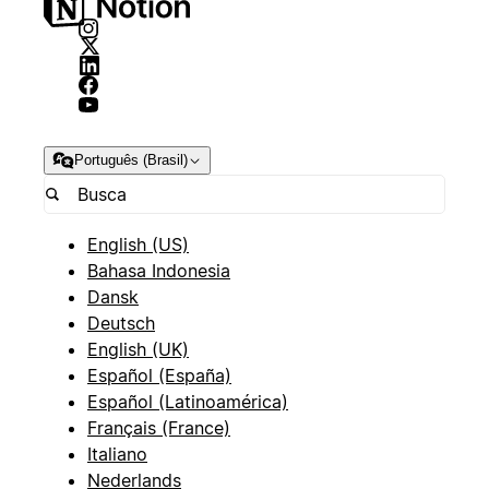
Português (Brasil)
English (US)
Bahasa Indonesia
Dansk
Deutsch
English (UK)
Español (España)
Español (Latinoamérica)
Français (France)
Italiano
Nederlands