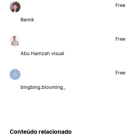
Free
Bennk
Free
Abu Hamzah visual
Free
bingbing.blooming_
Conteúdo relacionado