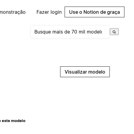
emonstração
Fazer login
Use o Notion de graça
Visualizar modelo
e este modelo