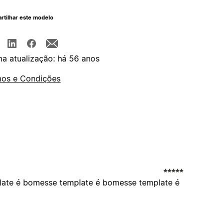
rtilhar este modelo
ma atualização: há 56 anos
os e Condições
late é bomesse template é bomesse template é