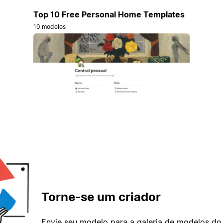
Top 10 Free Personal Home Templates
10 modelos
Torne-se um criador
Envie seu modelo para a galeria de modelos do