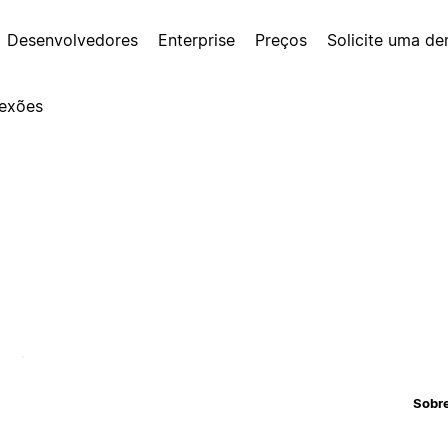
Desenvolvedores
Enterprise
Preços
Solicite uma d
exões
Sobr