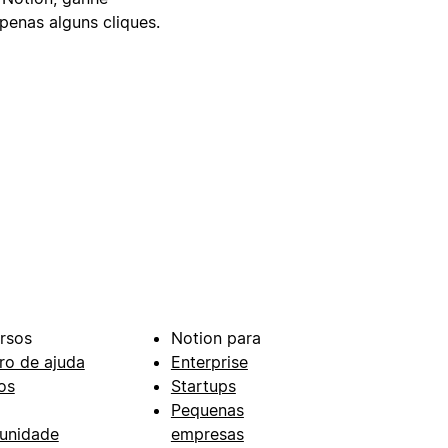
enas alguns cliques.
rsos
Notion para
ro de ajuda
Enterprise
os
Startups
Pequenas
unidade
empresas