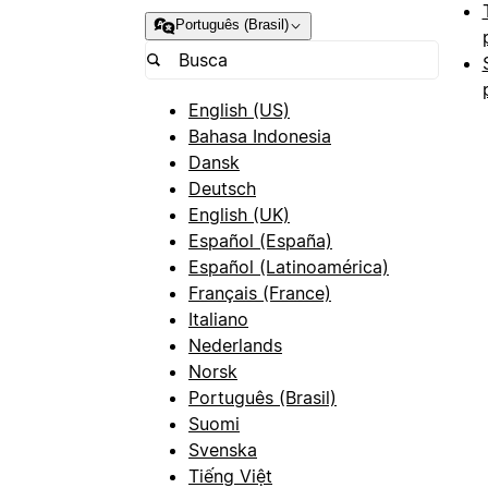
Português (Brasil)
English (US)
Bahasa Indonesia
Dansk
Deutsch
English (UK)
Español (España)
Español (Latinoamérica)
Français (France)
Italiano
Nederlands
Norsk
Português (Brasil)
Suomi
Svenska
Tiếng Việt