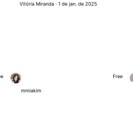
Vitória Miranda ·
1 de jan. de 2025
ee
Free
mmiakim