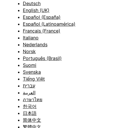
Deutsch
English (UK)
Español (España)
Español (Latinoamérica)
Français (France)
Italiano
Nederlands
Norsk
Português (Brasil)
Suomi
Svenska
Tiếng Việt
עברית
العربية
ภาษาไทย
한국어
日本語
简体中文
繁體中文