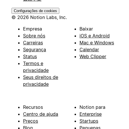
Configurações de cookies
© 2026 Notion Labs, Inc.
Empresa
Baixar
Sobre nós
iOS e Android
Carreiras
Mac e Windows
Segurança
Calendar
Status
Web Clipper
Termos e
privacidade
Seus direitos de
privacidade
Recursos
Notion para
Centro de ajuda
Enterprise
Preços
Startups
Blog
Pequenas