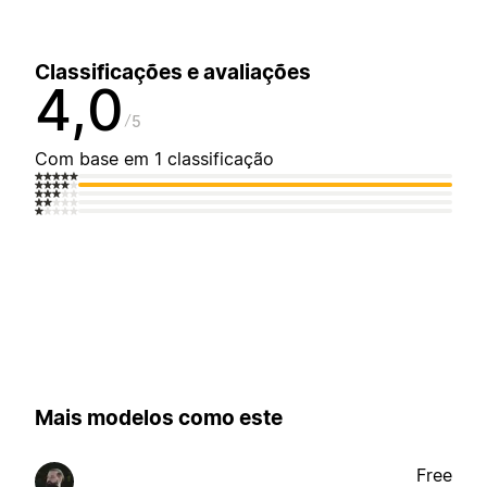
Classificações e avaliações
4,0
5
Com base em 1 classificação
Mais modelos como este
Free