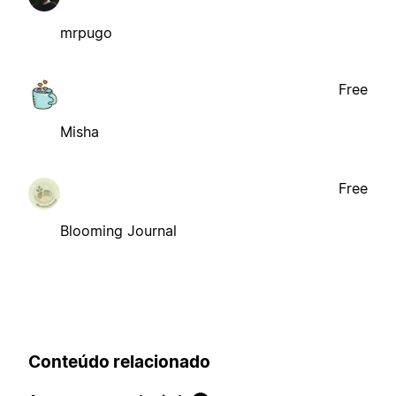
mrpugo
Free
Misha
Free
Blooming Journal
Conteúdo relacionado