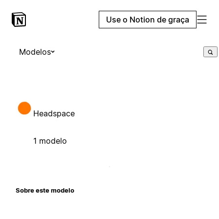
Use o Notion de graça
Modelos
Headspace
1 modelo
Sobre este modelo