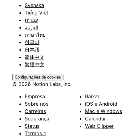
Svenska
Tiếng Việt
עברית
العربية
ภาษาไทย
한국어
日本語
简体中文
繁體中文
Configurações de cookies
© 2026 Notion Labs, Inc.
Empresa
Baixar
Sobre nós
iOS e Android
Carreiras
Mac e Windows
Segurança
Calendar
Status
Web Clipper
Termos e