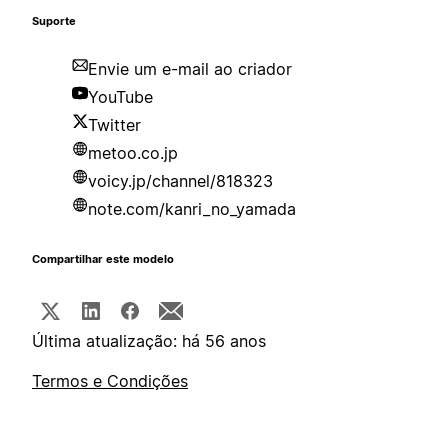
Suporte
Envie um e-mail ao criador
YouTube
Twitter
metoo.co.jp
voicy.jp/channel/818323
note.com/kanri_no_yamada
Compartilhar este modelo
Última atualização: há 56 anos
Termos e Condições