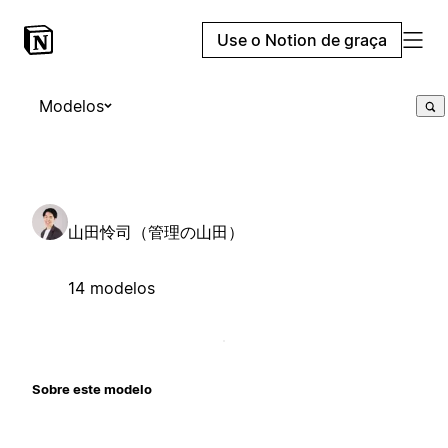
Use o Notion de graça
Modelos
山田怜司（管理の山田）
14 modelos
Sobre este modelo