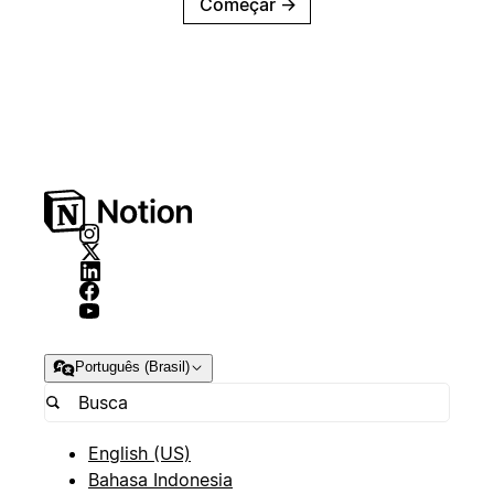
Começar
→
Português (Brasil)
English (US)
Bahasa Indonesia