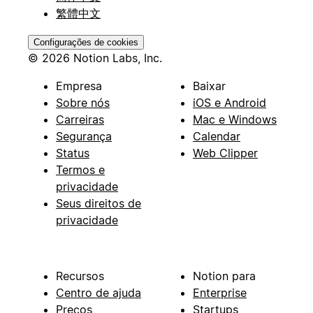
繁體中文
Configurações de cookies
© 2026 Notion Labs, Inc.
Empresa
Baixar
Sobre nós
iOS e Android
Carreiras
Mac e Windows
Segurança
Calendar
Status
Web Clipper
Termos e
privacidade
Seus direitos de
privacidade
Recursos
Notion para
Centro de ajuda
Enterprise
Preços
Startups