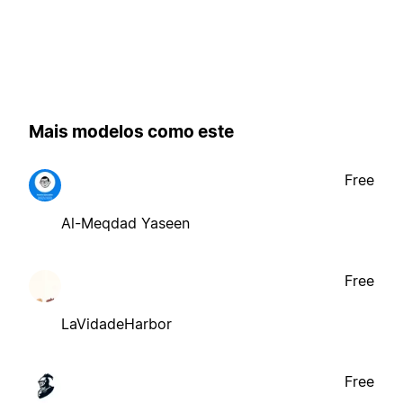
Mais modelos como este
Free
Al-Meqdad Yaseen
Free
LaVidadeHarbor
Free