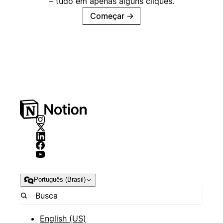
– tudo em apenas alguns cliques.
Começar
→
Português (Brasil)
English (US)