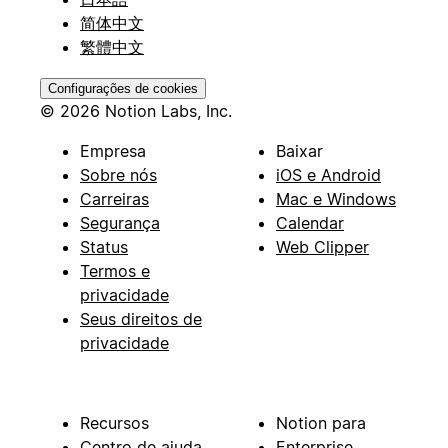
简体中文
繁體中文
Configurações de cookies
© 2026 Notion Labs, Inc.
Empresa
Baixar
Sobre nós
iOS e Android
Carreiras
Mac e Windows
Segurança
Calendar
Status
Web Clipper
Termos e
privacidade
Seus direitos de
privacidade
Recursos
Notion para
Centro de ajuda
Enterprise