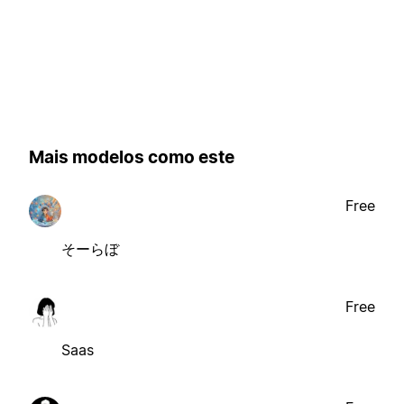
Mais modelos como este
Free
そーらぼ
Free
Saas