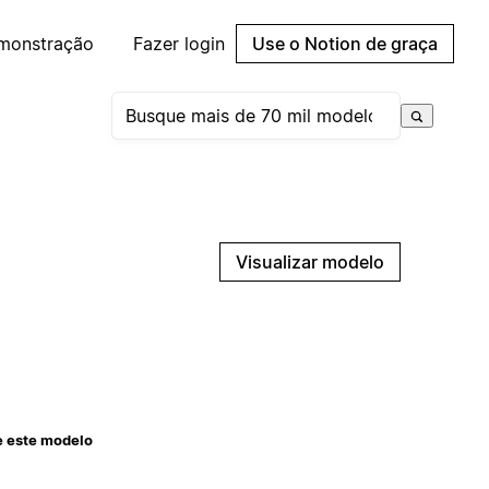
emonstração
Fazer login
Use o Notion de graça
Visualizar modelo
e este modelo