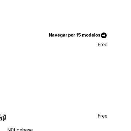
Navegar por 15 modelos
Free
Free
N0tionbase