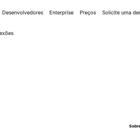
Desenvolvedores
Enterprise
Preços
Solicite uma d
exões
Sobr