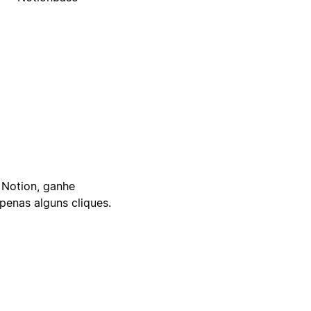
 Notion, ganhe
enas alguns cliques.