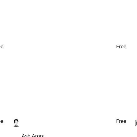
ee
Free
ee
Free
Ash Arora