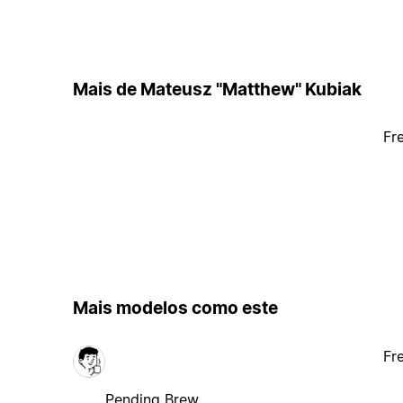
Mais de Mateusz "Matthew" Kubiak
Fr
Mais modelos como este
Fr
Pending Brew