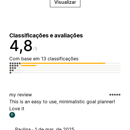
Visualizar
Classificações e avaliações
4,8
5
Com base em 13 classificações
my review
This is an easy to use, minimalistic goal planner!
Love it
P
Paulina ·
1 de mar. de 2025