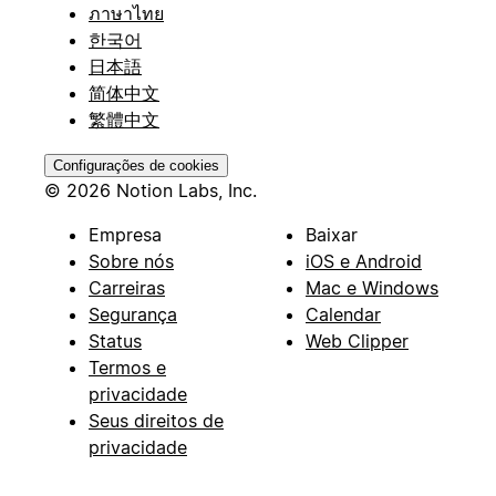
ภาษาไทย
한국어
日本語
简体中文
繁體中文
Configurações de cookies
© 2026 Notion Labs, Inc.
Empresa
Baixar
Sobre nós
iOS e Android
Carreiras
Mac e Windows
Segurança
Calendar
Status
Web Clipper
Termos e
privacidade
Seus direitos de
privacidade