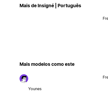
Mais de Insigné | Português
Fr
Mais modelos como este
Fr
Younes