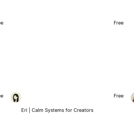
ee
Free
ee
Free
Eri | Calm Systems for Creators