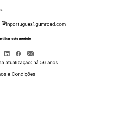
te
inportugues1.gumroad.com
rtilhar este modelo
ma atualização: há 56 anos
os e Condições