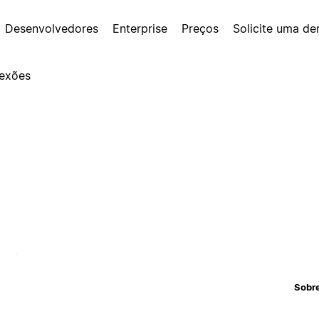
Desenvolvedores
Enterprise
Preços
Solicite uma d
exões
Sobr