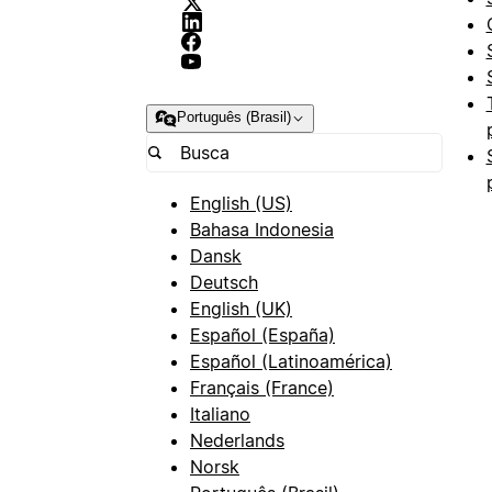
Português (Brasil)
English (US)
Bahasa Indonesia
Dansk
Deutsch
English (UK)
Español (España)
Español (Latinoamérica)
Français (France)
Italiano
Nederlands
Norsk