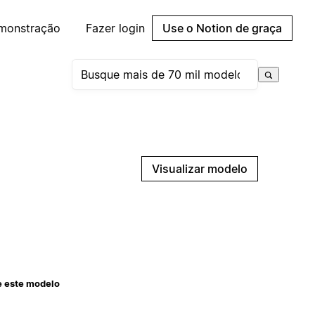
emonstração
Fazer login
Use o Notion de graça
Visualizar modelo
e este modelo