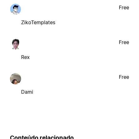
Free
ZikoTemplates
Free
Rex
Free
Dami
Conteúdo relacionado