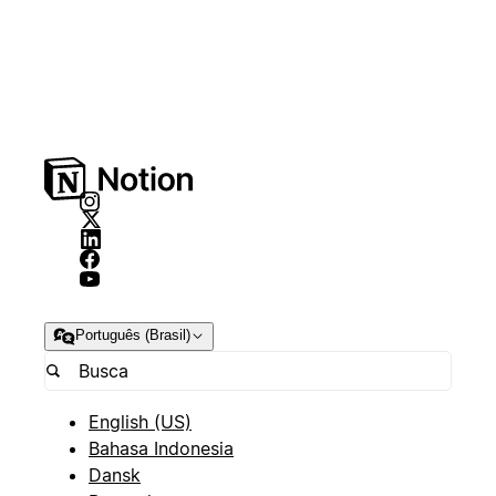
Português (Brasil)
English (US)
Bahasa Indonesia
Dansk