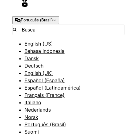
Português (Brasil)
English (US)
Bahasa Indonesia
Dansk
Deutsch
English (UK)
Español (España)
Español (Latinoamérica)
Français (France)
Italiano
Nederlands
Norsk
Português (Brasil)
Suomi