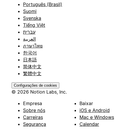
Português (Brasil)
Suomi
Svenska
Tiếng Việt
עברית
العربية
ภาษาไทย
한국어
日本語
简体中文
繁體中文
Configurações de cookies
© 2026 Notion Labs, Inc.
Empresa
Baixar
Sobre nós
iOS e Android
Carreiras
Mac e Windows
Segurança
Calendar