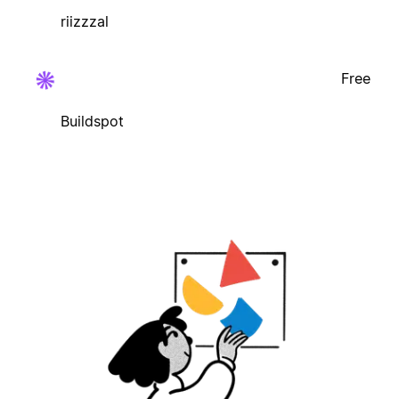
riizzzal
Free
Buildspot