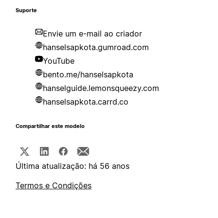
Suporte
Envie um e-mail ao criador
hanselsapkota.gumroad.com
YouTube
bento.me/hanselsapkota
hanselguide.lemonsqueezy.com
hanselsapkota.carrd.co
Compartilhar este modelo
Última atualização: há 56 anos
Termos e Condições