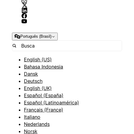
Português (Brasil)
English (US)
Bahasa Indonesia
Dansk
Deutsch
English (UK)
Español (España)
Español (Latinoamérica)
Français (France)
Italiano
Nederlands
Norsk