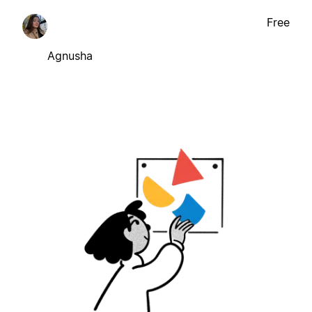
Free
Agnusha