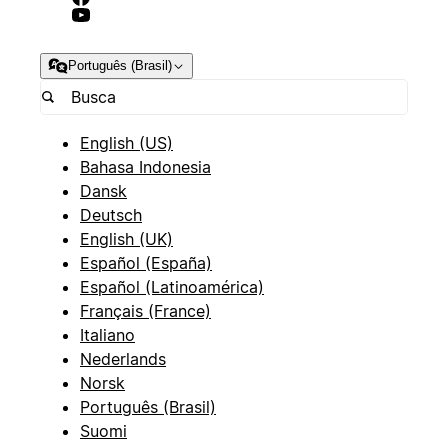
Português (Brasil)
English (US)
Bahasa Indonesia
Dansk
Deutsch
English (UK)
Español (España)
Español (Latinoamérica)
Français (France)
Italiano
Nederlands
Norsk
Português (Brasil)
Suomi