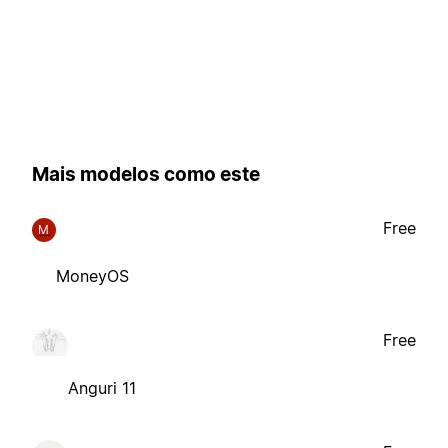
Mais modelos como este
Free
M
MoneyOS
Free
Anguri 11