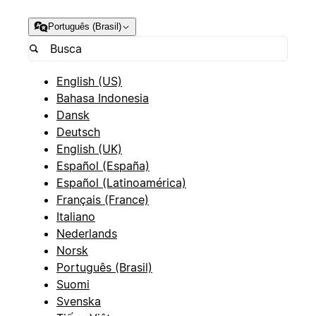
Português (Brasil)
English (US)
Bahasa Indonesia
Dansk
Deutsch
English (UK)
Español (España)
Español (Latinoamérica)
Français (France)
Italiano
Nederlands
Norsk
Português (Brasil)
Suomi
Svenska