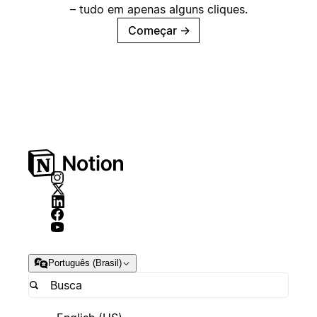
– tudo em apenas alguns cliques.
Começar
→
Português (Brasil)