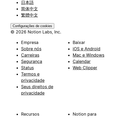
日本語
简体中文
繁體中文
Configurações de cookies
© 2026 Notion Labs, Inc.
Empresa
Baixar
Sobre nós
iOS e Android
Carreiras
Mac e Windows
Segurança
Calendar
Status
Web Clipper
Termos e
privacidade
Seus direitos de
privacidade
Recursos
Notion para