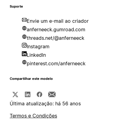
Suporte
Envie um e-mail ao criador
anferneeck.gumroad.com
threads.net/@anferneeck
Instagram
LinkedIn
pinterest.com/anferneeck
Compartilhar este modelo
Última atualização: há 56 anos
Termos e Condições