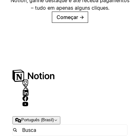
Notion, ganhe destaque e até receba pagamentos
– tudo em apenas alguns cliques.
Começar
→
Português (Brasil)