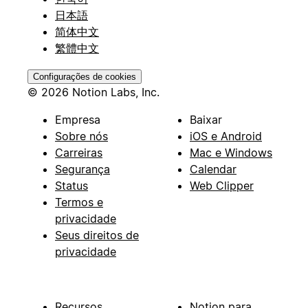
日本語
简体中文
繁體中文
Configurações de cookies
© 2026 Notion Labs, Inc.
Empresa
Baixar
Sobre nós
iOS e Android
Carreiras
Mac e Windows
Segurança
Calendar
Status
Web Clipper
Termos e
privacidade
Seus direitos de
privacidade
Recursos
Notion para