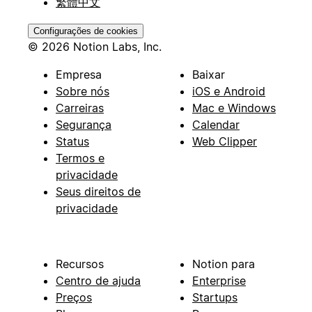
繁體中文
Configurações de cookies
© 2026 Notion Labs, Inc.
Empresa
Baixar
Sobre nós
iOS e Android
Carreiras
Mac e Windows
Segurança
Calendar
Status
Web Clipper
Termos e
privacidade
Seus direitos de
privacidade
Recursos
Notion para
Centro de ajuda
Enterprise
Preços
Startups