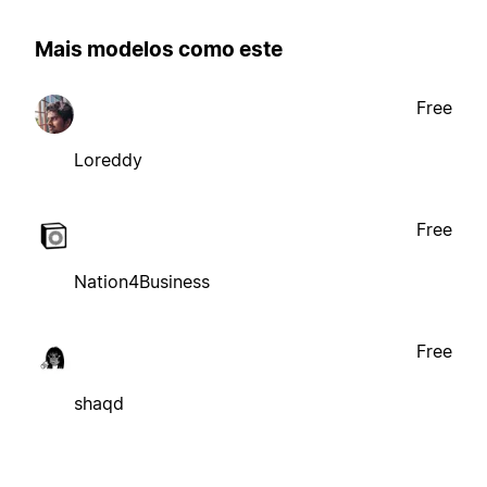
Mais modelos como este
Free
Loreddy
Free
Nation4Business
Free
shaqd