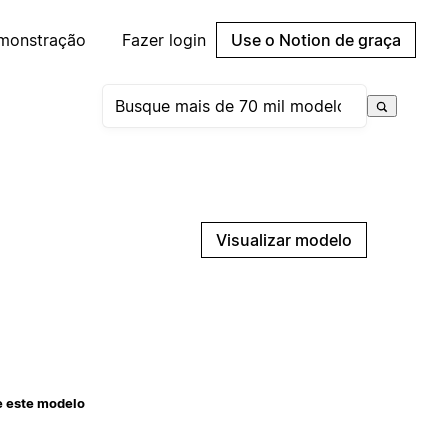
emonstração
Fazer login
Use o Notion de graça
Visualizar modelo
e este modelo