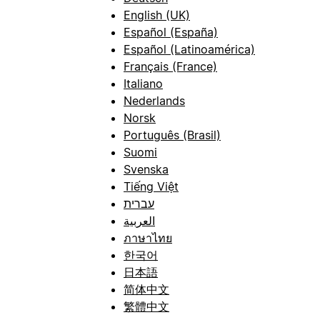
English (UK)
Español (España)
Español (Latinoamérica)
Français (France)
Italiano
Nederlands
Norsk
Português (Brasil)
Suomi
Svenska
Tiếng Việt
עברית
العربية
ภาษาไทย
한국어
日本語
简体中文
繁體中文