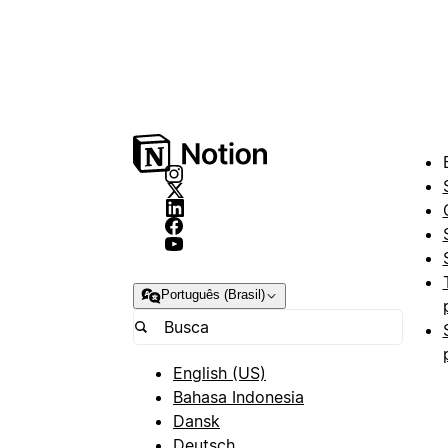
Português (Brasil)
English (US)
Bahasa Indonesia
Dansk
Deutsch