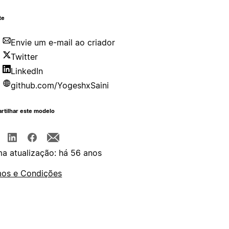
te
Envie um e-mail ao criador
Twitter
LinkedIn
github.com/YogeshxSaini
rtilhar este modelo
ma atualização: há 56 anos
os e Condições