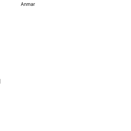
Anmar
l