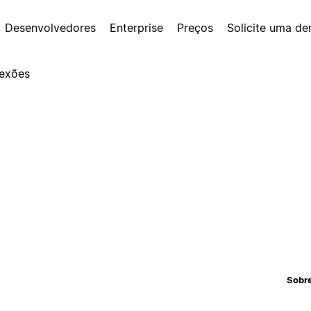
Desenvolvedores
Enterprise
Preços
Solicite uma d
exões
Sobr