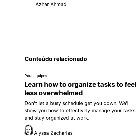
Azhar Ahmad
Conteúdo relacionado
Para equipes
Learn how to organize tasks to fee
less overwhelmed
Don't let a busy schedule get you down. We'll
show you how to effectively manage your tasks
and stay organized at work.
Alyssa Zacharias