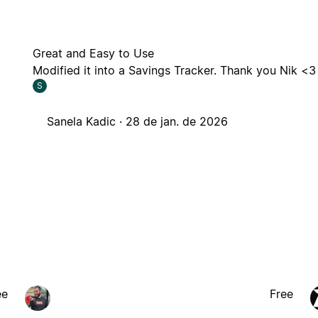
Great and Easy to Use
Modified it into a Savings Tracker. Thank you Nik <3
S
Sanela Kadic ·
28 de jan. de 2026
ee
Free