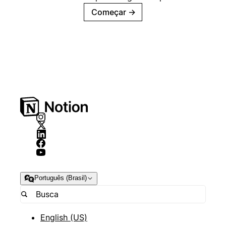
Começar
→
Português (Brasil)
English (US)