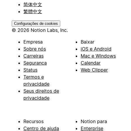
简体中文
繁體中文
Configurações de cookies
© 2026 Notion Labs, Inc.
Empresa
Baixar
Sobre nós
iOS e Android
Carreiras
Mac e Windows
Segurança
Calendar
Status
Web Clipper
Termos e
privacidade
Seus direitos de
privacidade
Recursos
Notion para
Centro de ajuda
Enterprise