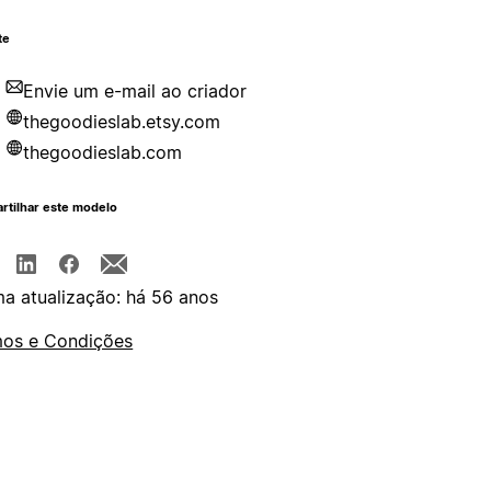
te
Envie um e-mail ao criador
thegoodieslab.etsy.com
thegoodieslab.com
rtilhar este modelo
ma atualização: há 56 anos
os e Condições