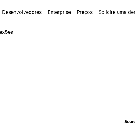
Desenvolvedores
Enterprise
Preços
Solicite uma d
exões
Sobr