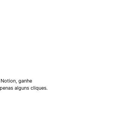
 Notion, ganhe
enas alguns cliques.