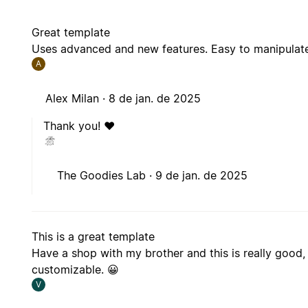
Great template
Uses advanced and new features. Easy to manipulate 
A
Alex Milan ·
8 de jan. de 2025
Thank you! ❤️
The Goodies Lab ·
9 de jan. de 2025
This is a great template
Have a shop with my brother and this is really good,
customizable. 😀
V