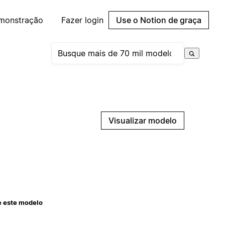
emonstração
Fazer login
Use o Notion de graça
Visualizar modelo
e este modelo