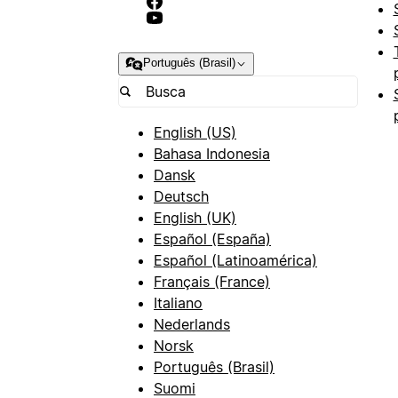
Português (Brasil)
English (US)
Bahasa Indonesia
Dansk
Deutsch
English (UK)
Español (España)
Español (Latinoamérica)
Français (France)
Italiano
Nederlands
Norsk
Português (Brasil)
Suomi