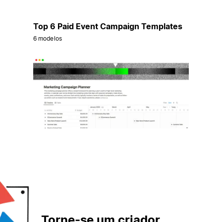
Top 6 Paid Event Campaign Templates
6 modelos
Torne-se um criador