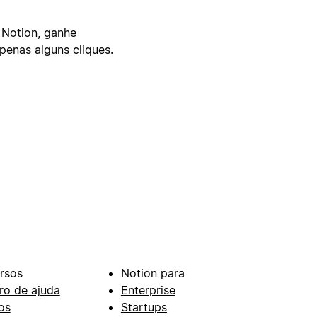
 Notion, ganhe
enas alguns cliques.
rsos
Notion para
ro de ajuda
Enterprise
os
Startups