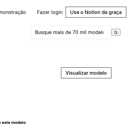
emonstração
Fazer login
Use o Notion de graça
Visualizar modelo
e este modelo