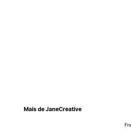
Mais de JaneCreative
Fr