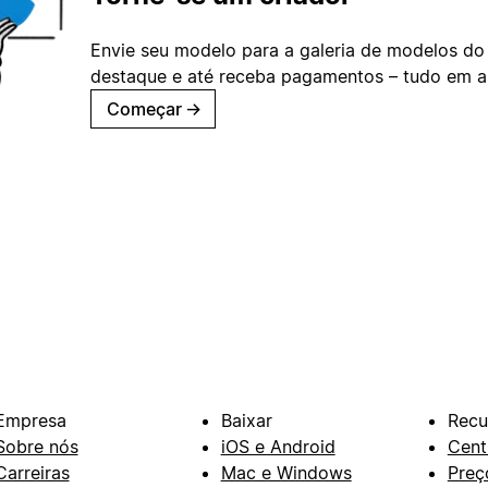
Envie seu modelo para a galeria de modelos do
destaque e até receba pagamentos – tudo em ap
Começar
→
Empresa
Baixar
Recu
Sobre nós
iOS e Android
Cent
Carreiras
Mac e Windows
Preç