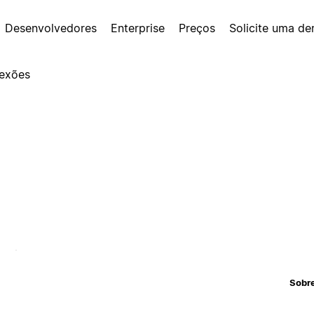
Desenvolvedores
Enterprise
Preços
Solicite uma d
exões
Sobr