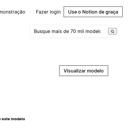
emonstração
Fazer login
Use o Notion de graça
Visualizar modelo
e este modelo