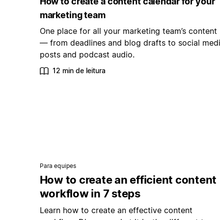
How to create a content calendar for your
marketing team
One place for all your marketing team’s content
— from deadlines and blog drafts to social med
posts and podcast audio.
12 min de leitura
Para equipes
How to create an efficient content
workflow in 7 steps
Learn how to create an effective content