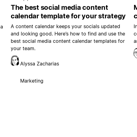
The best social media content
M
calendar template for your strategy
A content calendar keeps your socials updated
I
ia
and looking good. Here’s how to find and use the
c
best social media content calendar templates for
a
your team.
Alyssa Zacharias
Marketing