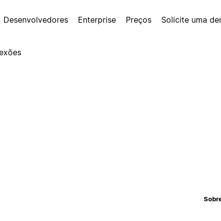
Desenvolvedores
Enterprise
Preços
Solicite uma d
exões
Sobr