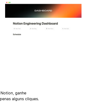
 Notion, ganhe
enas alguns cliques.