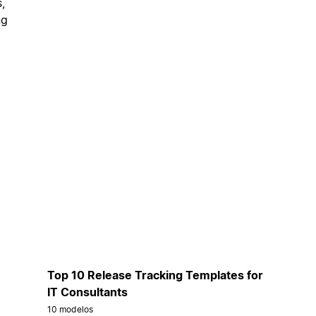
,
ng
Top 10 Release Tracking Templates for
IT Consultants
10 modelos