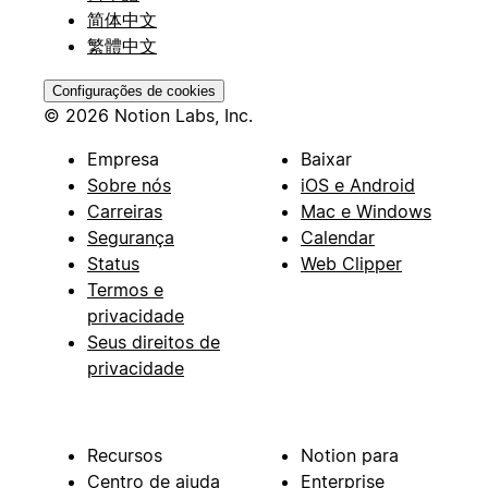
简体中文
繁體中文
Configurações de cookies
© 2026 Notion Labs, Inc.
Empresa
Baixar
Sobre nós
iOS e Android
Carreiras
Mac e Windows
Segurança
Calendar
Status
Web Clipper
Termos e
privacidade
Seus direitos de
privacidade
Recursos
Notion para
Centro de ajuda
Enterprise