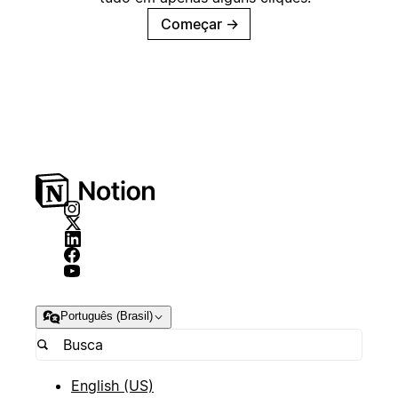
Começar
→
Português (Brasil)
English (US)